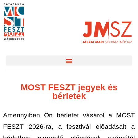
MOST FESZT jegyek és
bérletek
Amennyiben Ön bérletet vásárol a MOST
FESZT 2026-ra, a fesztivál előadásait a
bérletben szereplő előadások számától