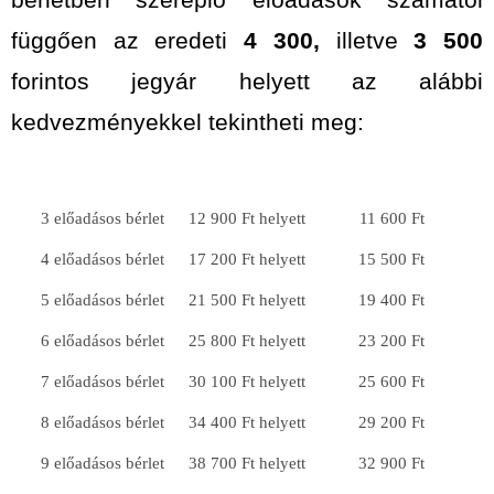
függően az eredeti
4 300,
illetve
3 500
forintos jegyár helyett az alábbi
kedvezményekkel tekintheti meg:
3 előadásos bérlet
12 900 Ft helyett
11 600 Ft
4 előadásos bérlet
17 200 Ft helyett
15 500 Ft
5 előadásos bérlet
21 500 Ft helyett
19 400 Ft
6 előadásos bérlet
25 800 Ft helyett
23 200 Ft
7 előadásos bérlet
30 100 Ft helyett
25 600 Ft
8 előadásos bérlet
34 400 Ft helyett
29 200 Ft
9 előadásos bérlet
38 700 Ft helyett
32 900 Ft