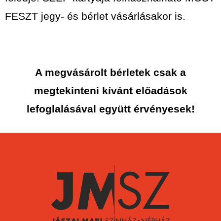
FESZT jegy- és bérlet vásárlásakor is.
A megvásárolt bérletek csak a
megtekinteni kívánt előadások
lefoglalásával együtt érvényesek!