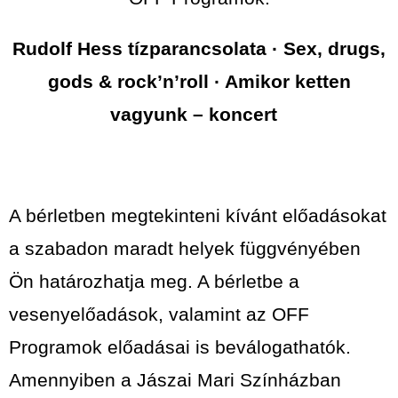
Rudolf Hess tízparancsolata · Sex, drugs,
gods & rock’n’roll · Amikor ketten
vagyunk – koncert
A bérletben megtekinteni kívánt előadásokat
a szabadon maradt helyek függvényében
Ön határozhatja meg. A bérletbe a
vesenyelőadások, valamint az OFF
Programok előadásai is beválogathatók.
Amennyiben a Jászai Mari Színházban