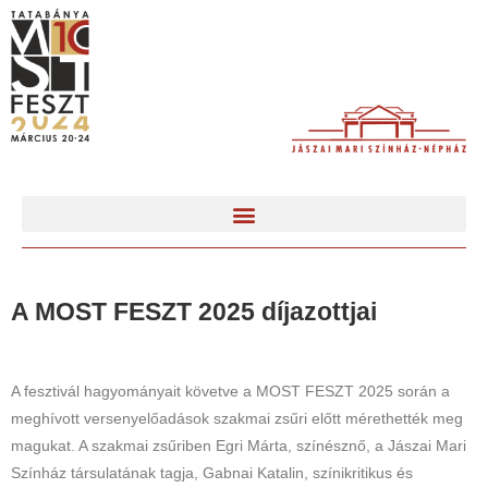
A MOST FESZT 2025 díjazottjai
A fesztivál hagyományait követve a MOST FESZT 2025 során a
meghívott versenyelőadások szakmai zsűri előtt mérethették meg
magukat. A szakmai zsűriben Egri Márta, színésznő, a Jászai Mari
Színház társulatának tagja, Gabnai Katalin, színikritikus és