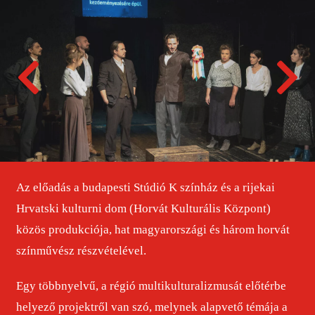
Az előadás a budapesti Stúdió K színház és a rijekai
Hrvatski kulturni dom (Horvát Kulturális Központ)
közös produkciója, hat magyarországi és három horvát
színművész részvételével.
Egy többnyelvű, a régió multikulturalizmusát előtérbe
helyező projektről van szó, melynek alapvető témája a