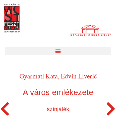
Gyarmati Kata, Edvin Liverić
A város emlékezete
színjáték