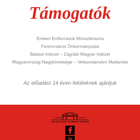
Támogatók
Emberi Erőforrások Minisztériuma
Ferencváros Önkormányzata
Balassi Intézet – Zágrábi Magyar Intézet
Magyarország Nagykövetsége – Veleposlanstvo Madarske
Az előadást 14 éven felülieknek ajánljuk