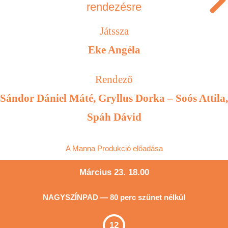
rendezésre
Játssza
Eke Angéla
Rendező
Sándor Dániel Máté, Gryllus Dorka – Soós Attila,
Spáh Dávid
A Manna Produkció előadása
Március 23. 18.00
NAGYSZÍNPAD — 80 perc szünet nélkül
12