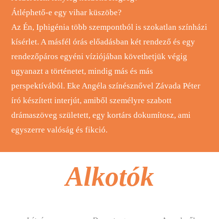
Átléphető-e egy vihar küszöbe?
Az Én, Iphigénia több szempontból is szokatlan színházi
kísérlet. A másfél órás előadásban két rendező és egy
rendezőpáros egyéni víziójában követhetjük végig
ugyanazt a történetet, mindig más és más
perspektívából. Eke Angéla színésznővel Závada Péter
író készített interjút, amiből személyre szabott
drámaszöveg született, egy kortárs dokumítosz, ami
egyszerre valóság és fikció.
Alkotók