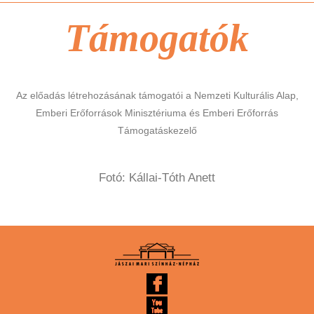
Támogatók
Az előadás létrehozásának támogatói a Nemzeti Kulturális Alap,
Emberi Erőforrások Minisztériuma és Emberi Erőforrás
Támogatáskezelő
Fotó: Kállai-Tóth Anett