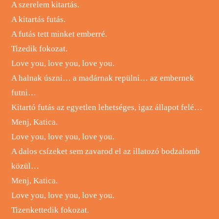
A szerelem kitartás.
A kitartás futás.
A futás tett minket emberré.
Tizedik fokozat.
Love you, love you, love you.
A halnak úszni… a madárnak repülni… az embernek
futni…
Kitartó futás az egyetlen lehetséges, igaz állapot felé…
Menj, Katica.
Love you, love you, love you.
A dalos csízeket sem zavarod el az illatozó bodzalomb
közül…
Menj, Katica.
Love you, love you, love you.
Tizenkettedik fokozat.