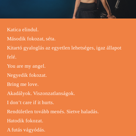
Katica elindul.
Második fokozat, séta.
Kitartó gyaloglás az egyetlen lehetséges, igaz állapot
felé.
You are my angel.
Negyedik fokozat.
Bring me love.
Akadályok. Viszonzatlanságok.
I don’t care if it hurts.
Rendületlen tovább menés. Sietve haladás.
Hatodik fokozat.
A futás vágyódás.