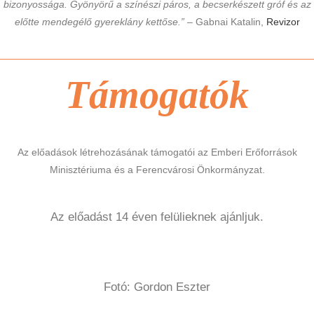
bizonyossága. Gyönyörű a színészi páros, a becserkészett gróf és az
előtte mendegélő gyereklány kettőse.”
– Gabnai Katalin,
Revizor
Támogatók
Az előadások létrehozásának támogatói az Emberi Erőforrások
Minisztériuma és a Ferencvárosi Önkormányzat.
Az előadást 14 éven felülieknek ajánljuk.
Fotó: Gordon Eszter