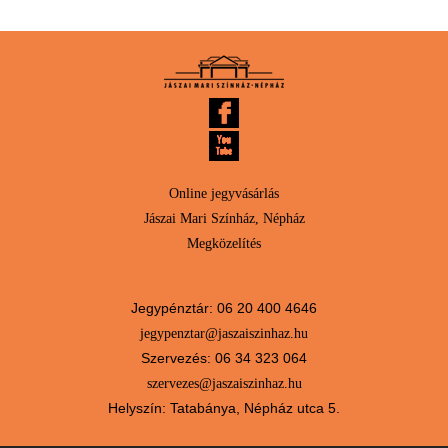
Online jegyvásárlás
Jászai Mari Színház, Népház
Megközelítés
Jegypénztár: 06 20 400 4646
jegypenztar@jaszaiszinhaz.hu
Szervezés: 06 34 323 064
szervezes@jaszaiszinhaz.hu
Helyszín: Tatabánya, Népház utca 5.