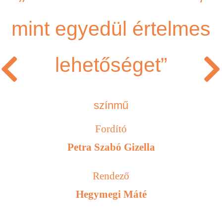
mint egyedül értelmes
lehetőséget”
színmű
Fordító
Petra Szabó Gizella
Rendező
Hegymegi Máté