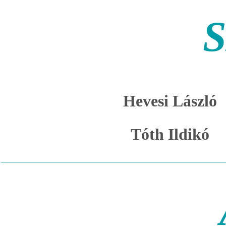
S
Hevesi László
Tóth Ildikó