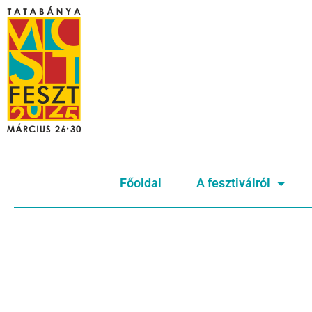
Főoldal
A fesztiválról