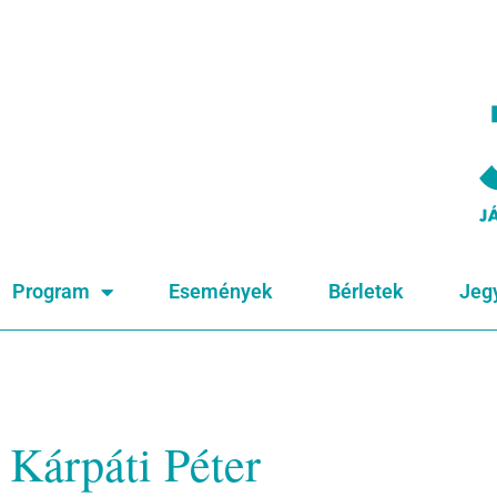
Program
Események
Bérletek
Jeg
Kárpáti Péter