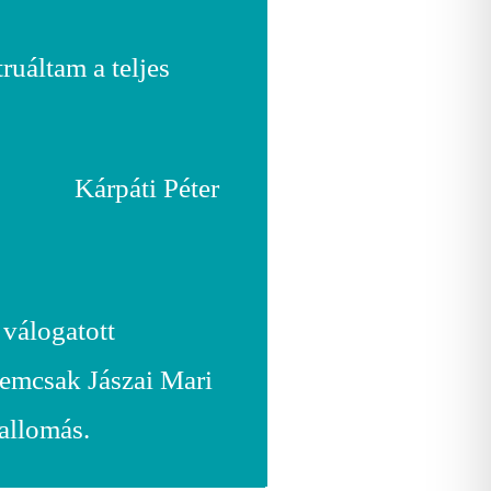
ruáltam a teljes
Kárpáti Péter
 válogatott
 nemcsak Jászai Mari
allomás.