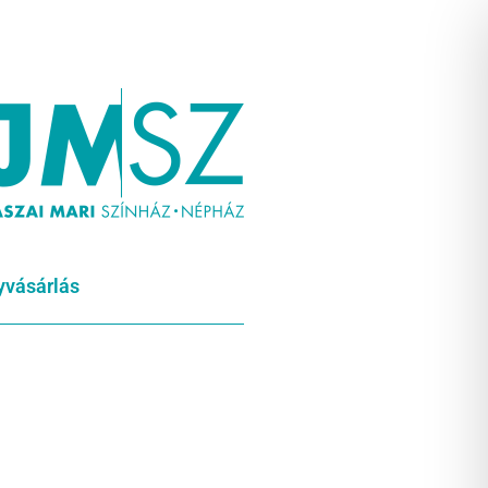
yvásárlás