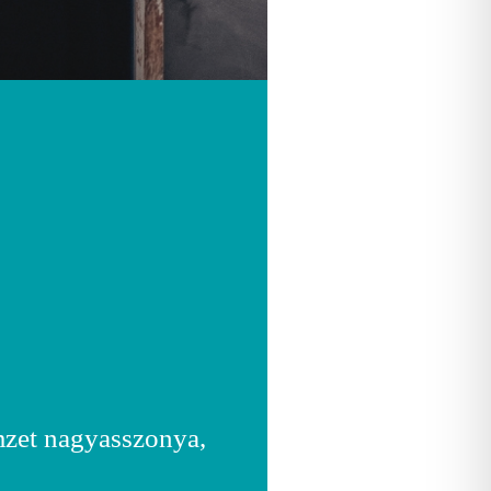
emzet nagyasszonya,