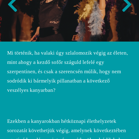
Mi történik, ha valaki úgy szlalomozik végig az életen,
mint ahogy a kezdő sofőr száguld lefelé egy
szerpentinen, és csak a szerencsén múlik, hogy nem
sodródik ki bármelyik pillanatban a következő
veszélyes kanyarban?
Ezekben a kanyarokban hétköznapi élethelyzetek
sorozatát követhetjük végig, amelynek következtében