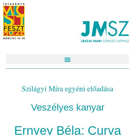
Szilágyi Míra egyéni előadása
Veszélyes kanyar
Ernyey Béla: Curva