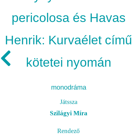
pericolosa és Havas
Henrik: Kurvaélet című
kötetei nyomán
monodráma
Játssza
Szilágyi Míra
Rendező