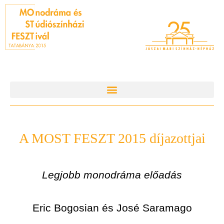
A MOST FESZT 2015 díjazottjai
Legjobb monodráma előadás
Eric Bogosian és José Saramago