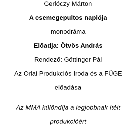
Gerlóczy Márton
A csemegepultos naplója
monodráma
Előadja: Ötvös András
Rendező: Göttinger Pál
Az Orlai Produkciós Iroda és a FÜGE
előadása
Az MMA különdíja a legjobbnak ítélt
produkcióért