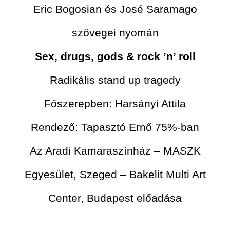
Eric Bogosian és José Saramago
szövegei nyomán
Sex, drugs, gods & rock ’n’ roll
Radikális stand up tragedy
Főszerepben: Harsányi Attila
Rendező: Tapasztó Ernő 75%-ban
Az Aradi Kamaraszínház – MASZK
Egyesület, Szeged – Bakelit Multi Art
Center, Budapest előadása