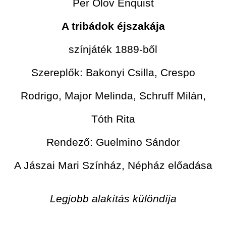
Per Olov Enquist
A tribádok éjszakája
színjáték 1889-ből
Szereplők: Bakonyi Csilla, Crespo
Rodrigo, Major Melinda, Schruff Milán,
Tóth Rita
Rendező: Guelmino Sándor
A Jászai Mari Színház, Népház előadása
Legjobb alakítás különdíja