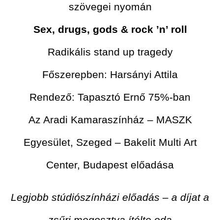
szövegei nyomán
Sex, drugs, gods & rock ’n’ roll
Radikális stand up tragedy
Főszerepben: Harsányi Attila
Rendező: Tapasztó Ernő 75%-ban
Az Aradi Kamaraszínház – MASZK
Egyesület, Szeged – Bakelit Multi Art
Center, Budapest előadása
Legjobb stúdiószínházi előadás – a díjat a
zsűri megosztva ítélte oda