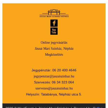
Online jegyvásárlás
Jászai Mari Színház, Népház
Megközelítés
Jegypénztár: 06 20 400 4646
jegypenztar@jaszaiszinhaz.hu
Szervezés: 06 34 323 064
szervezes@jaszaiszinhaz.hu
Helyszín: Tatabánya, Népház utca 5.