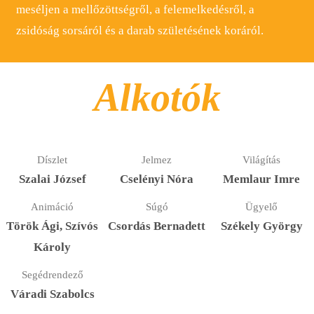
meséljen a mellőzöttségről, a felemelkedésről, a
zsidóság sorsáról és a darab születésének koráról.
Alkotók
Díszlet
Jelmez
Világítás
Szalai József
Cselényi Nóra
Memlaur Imre
Animáció
Súgó
Ügyelő
Török Ági, Szívós
Csordás Bernadett
Székely György
Károly
Segédrendező
Váradi Szabolcs