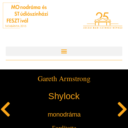
Gareth Armstrong
Shylock
monodráma