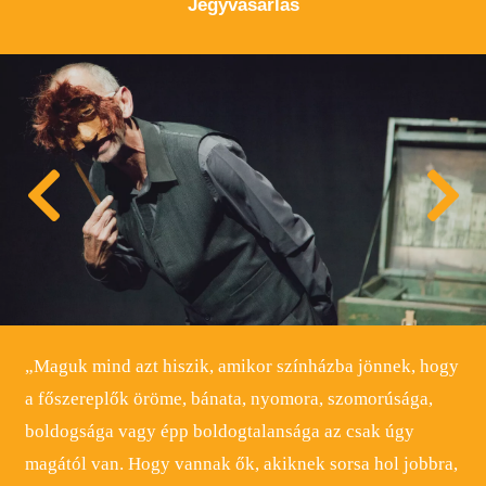
Jegyvásárlás
„Maguk mind azt hiszik, amikor színházba jönnek, hogy
a főszereplők öröme, bánata, nyomora, szomorúsága,
boldogsága vagy épp boldogtalansága az csak úgy
magától van. Hogy vannak ők, akiknek sorsa hol jobbra,