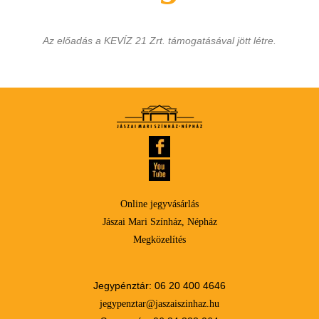
Az előadás a KEVÍZ 21 Zrt. támogatásával jött létre.
Online jegyvásárlás
Jászai Mari Színház, Népház
Megközelítés
Jegypénztár: 06 20 400 4646
jegypenztar@jaszaiszinhaz.hu