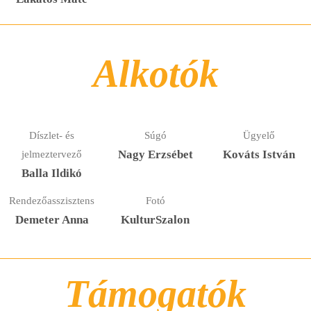
Alkotók
Díszlet- és
Súgó
Ügyelő
jelmeztervező
Nagy Erzsébet
Kováts István
Balla Ildikó
Rendezőasszisztens
Fotó
Demeter Anna
KulturSzalon
Támogatók