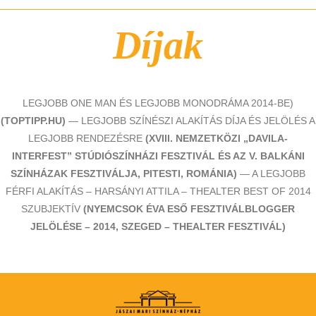
Díjak
LEGJOBB ONE MAN ÉS LEGJOBB MONODRÁMA 2014-BE)
(TOPTIPP.HU)
— LEGJOBB SZÍNÉSZI ALAKÍTÁS DÍJA ÉS JELÖLÉS A
LEGJOBB RENDEZÉSRE
(XVIII. NEMZETKÖZI „DAVILA-
INTERFEST” STÚDIÓSZÍNHÁZI FESZTIVÁL ÉS AZ V. BALKÁNI
SZÍNHÁZAK FESZTIVÁLJA, PITESTI, ROMÁNIA)
— A LEGJOBB
FÉRFI ALAKÍTÁS – HARSÁNYI ATTILA – THEALTER BEST OF 2014
SZUBJEKTÍV
(NYEMCSOK ÉVA ESŐ FESZTIVÁLBLOGGER
JELÖLÉSE – 2014, SZEGED – THEALTER FESZTIVÁL)