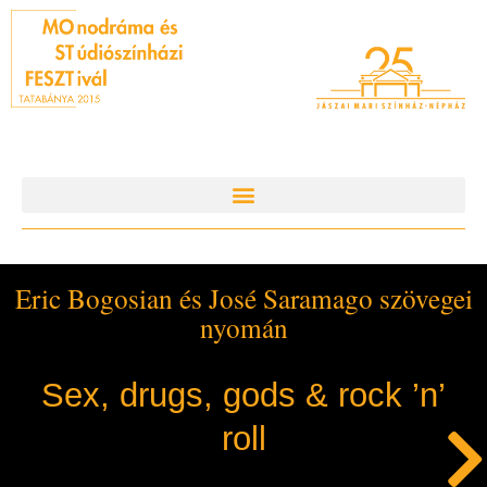
Eric Bogosian és José Saramago szövegei
nyomán
Sex, drugs, gods & rock ’n’
roll