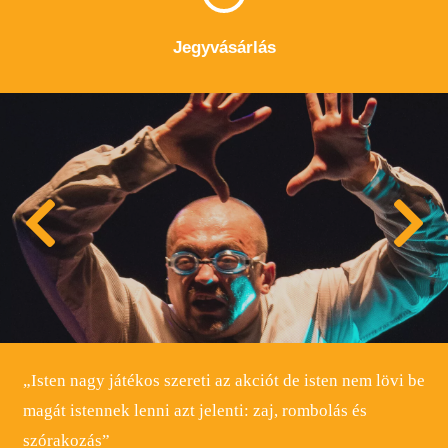
Jegyvásárlás
„Isten nagy játékos szereti az akciót de isten nem lövi be
magát istennek lenni azt jelenti: zaj, rombolás és
szórakozás”