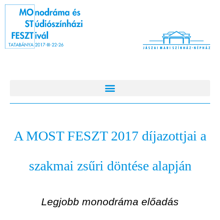
A MOST FESZT 2017 díjazottjai a
szakmai zsűri döntése alapján
Legjobb monodráma előadás