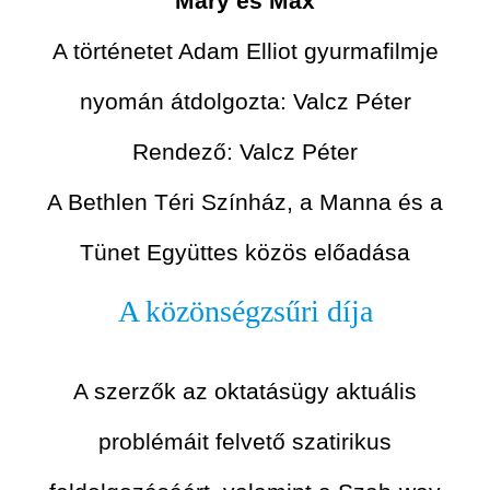
Mary és Max
A történetet Adam Elliot gyurmafilmje
nyomán átdolgozta: Valcz Péter
Rendező: Valcz Péter
A Bethlen Téri Színház, a Manna és a
Tünet Együttes közös előadása
A közönségzsűri díja
A szerzők az oktatásügy aktuális
problémáit felvető szatirikus