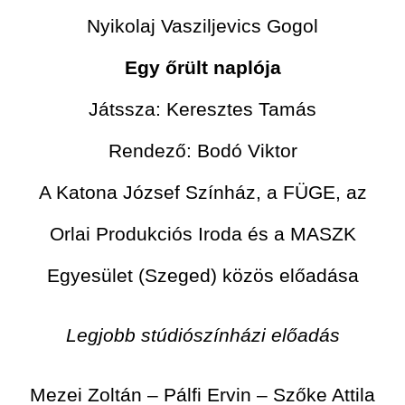
Nyikolaj Vasziljevics Gogol
Egy őrült naplója
Játssza: Keresztes Tamás
Rendező: Bodó Viktor
A Katona József Színház, a FÜGE, az
Orlai Produkciós Iroda és a MASZK
Egyesület (Szeged) közös előadása
Legjobb stúdiószínházi előadás
Mezei Zoltán – Pálfi Ervin – Szőke Attila