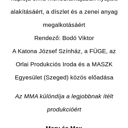
alakításáért, a díszlet és a zenei anyag
megalkotásáért
Rendező: Bodó Viktor
A Katona József Színház, a FÜGE, az
Orlai Produkciós Iroda és a MASZK
Egyesület (Szeged) közös előadása
Az MMA különdíja a legjobbnak ítélt
produkcióért