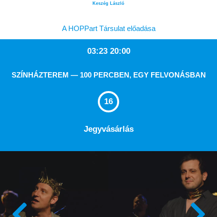
Keszég László
A HOPPart Társulat előadása
03:23 20:00
SZÍNHÁZTEREM — 100 PERCBEN, EGY FELVONÁSBAN
16
Jegyvásárlás