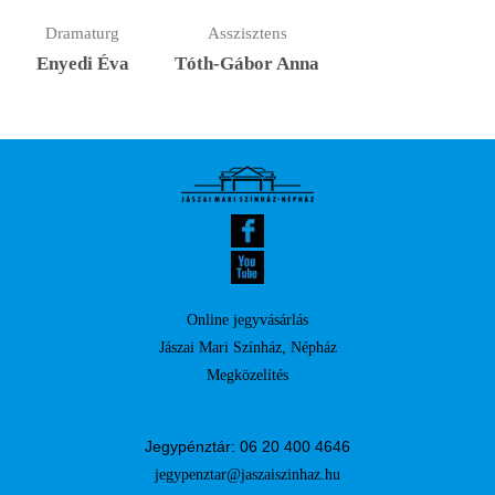
Dramaturg
Asszisztens
Enyedi Éva
Tóth-Gábor Anna
Online jegyvásárlás
Jászai Mari Színház, Népház
Megközelítés
Jegypénztár: 06 20 400 4646
jegypenztar@jaszaiszinhaz.hu