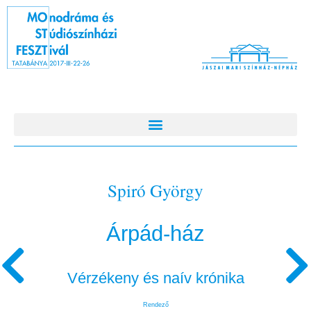
Spiró György
Árpád-ház
Vérzékeny és naív krónika
Rendező