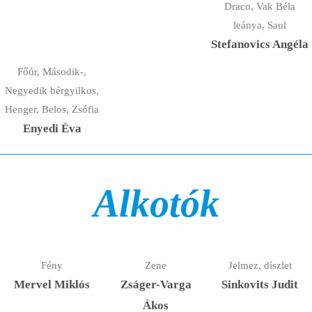
Draco, Vak Béla
leánya, Saul
Stefanovics Angéla
Főúr, Második-,
Negyedik bérgyilkos,
Henger, Belos, Zsófia
Enyedi Éva
Alkotók
Fény
Zene
Jelmez, díszlet
Mervel Miklós
Zságer-Varga
Sinkovits Judit
Ákos