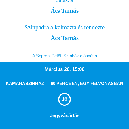
Játssza
Ács Tamás
Színpadra alkalmazta és rendezte
Ács Tamás
A Soproni Petőfi Színház előadása
Március 26. 15:00
KAMARASZÍNHÁZ — 60 PERCBEN, EGY FELVONÁSBAN
16
Jegyvásárlás