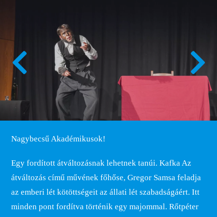
Nagybecsű Akadémikusok!
Egy fordított átváltozásnak lehetnek tanúi. Kafka Az
átváltozás című művének főhőse, Gregor Samsa feladja
az emberi lét kötöttségeit az állati lét szabadságáért. Itt
minden pont fordítva történik egy majommal. Rőtpéter