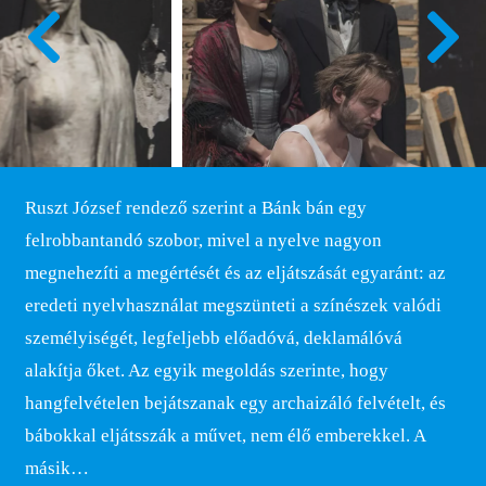
Ruszt József rendező szerint a Bánk bán egy
felrobbantandó szobor, mivel a nyelve nagyon
megnehezíti a megértését és az eljátszását egyaránt: az
eredeti nyelvhasználat megszünteti a színészek valódi
személyiségét, legfeljebb előadóvá, deklamálóvá
alakítja őket. Az egyik megoldás szerinte, hogy
hangfelvételen bejátszanak egy archaizáló felvételt, és
bábokkal eljátsszák a művet, nem élő emberekkel. A
másik…