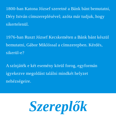
1800-ban Katona József szeretné a Bánk bánt bemutatni,
Déry István címszereplésével; azóta már tudjuk, hogy
sikertelenül.
1976-ban Ruszt József Kecskeméten a Bánk bánt készül
bemutatni, Gábor Miklóssal a címszerepben. Kérdés,
sikerül-e?
A színjáték e két esemény körül forog, egyformán
igyekezve megoldást találni mindkét helyzet
nehézségeire.
Szereplők